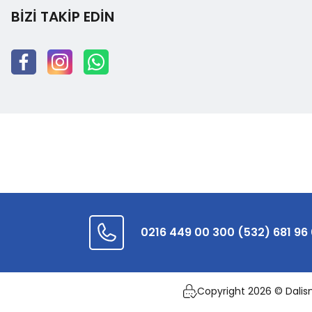
BİZİ TAKİP EDİN
0216 449 00 30
0 (532) 681 96
Copyright 2026 © Dalismal