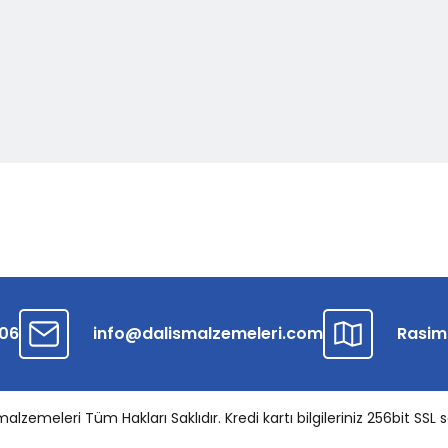
 06
info@dalismalzemeleri.com
Rasim
zemeleri Tüm Hakları Saklıdır. Kredi kartı bilgileriniz 256bit SSL s