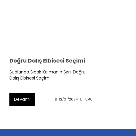
Doğru Dalış Elbisesi Seçimi
Sualtında Sıcak Kalmanın Sırrı; Doğru
Dalış Elbisesi Seçimi!
Devamı
12/01/2024
15:40