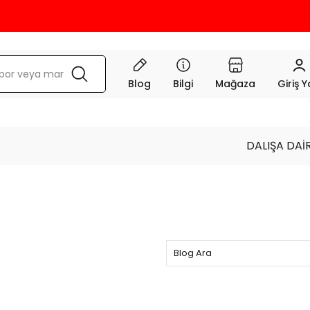
Blog
Bilgi
Mağaza
Giriş 
DALIŞA DAİ