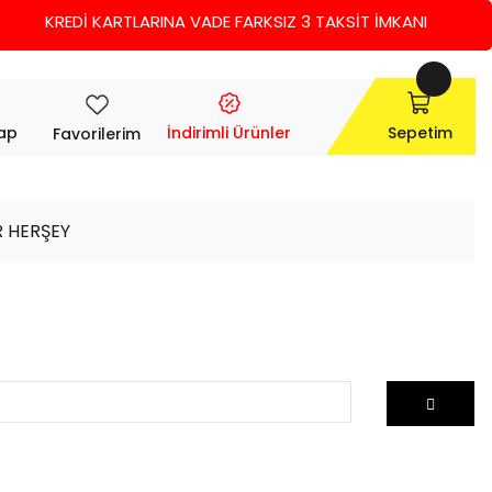
KREDİ KARTLARINA VADE FARKSIZ 3 TAKSİT İMKANI
Yap
İndirimli Ürünler
Sepetim
Favorilerim
R HERŞEY