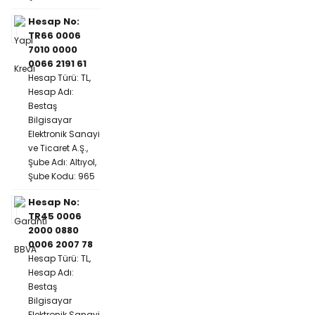
Hesap No:
TR66 0006
7010 0000
0066 2191 61
Hesap Türü: TL,
Hesap Adı:
Bestaş
Bilgisayar
Elektronik Sanayi
ve Ticaret A.Ş.,
Şube Adı: Altıyol,
Şube Kodu: 965
Hesap No:
TR45 0006
2000 0880
0006 2007 78
Hesap Türü: TL,
Hesap Adı:
Bestaş
Bilgisayar
Elektronik Sanayi