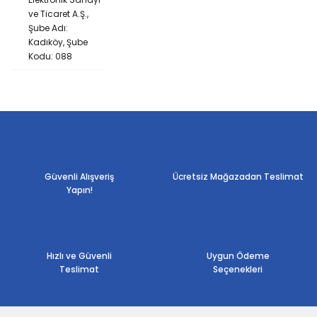
ve Ticaret A.Ş.,
Şube Adı:
Kadıköy, Şube
Kodu: 088
Güvenli Alışveriş
Ücretsiz Mağazadan Teslimat
Yapın!
Hızlı ve Güvenli
Uygun Ödeme
Teslimat
Seçenekleri