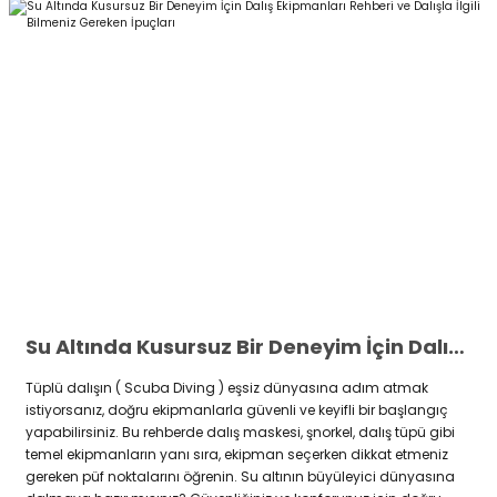
Su Altında Kusursuz Bir Deneyim İçin Dalış Ekipmanları Rehberi ve Dalışla İlgili Bilmeniz Gereken İpuçları
Tüplü dalışın ( Scuba Diving ) eşsiz dünyasına adım atmak
istiyorsanız, doğru ekipmanlarla güvenli ve keyifli bir başlangıç
yapabilirsiniz. Bu rehberde dalış maskesi, şnorkel, dalış tüpü gibi
temel ekipmanların yanı sıra, ekipman seçerken dikkat etmeniz
gereken püf noktalarını öğrenin. Su altının büyüleyici dünyasına