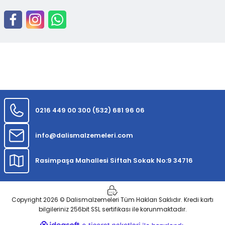
0216 449 00 30
0 (532) 681 96 06
info@dalismalzemeleri.com
Rasimpaşa Mahallesi Siftah Sokak No:9 34716
Copyright 2026 © Dalismalzemeleri Tüm Hakları Saklıdır. Kredi kartı
bilgileriniz 256bit SSL sertifikası ile korunmaktadır.
ideasoft
ile