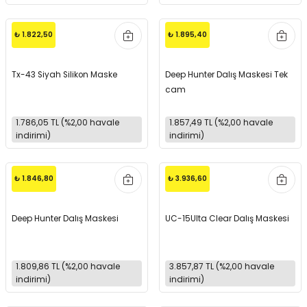
₺ 1.822,50
₺ 1.895,40
Tx-43 Siyah Silikon Maske
Deep Hunter Dalış Maskesi Tek
cam
1.786,05 TL (%2,00 havale
1.857,49 TL (%2,00 havale
indirimi)
indirimi)
₺ 1.846,80
₺ 3.936,60
Deep Hunter Dalış Maskesi
UC-15Ulta Clear Dalış Maskesi
1.809,86 TL (%2,00 havale
3.857,87 TL (%2,00 havale
indirimi)
indirimi)