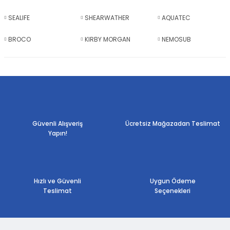
SEALIFE
SHEARWATHER
AQUATEC
BROCO
KIRBY MORGAN
NEMOSUB
Güvenli Alışveriş
Ücretsiz Mağazadan Teslimat
Yapın!
Hızlı ve Güvenli
Uygun Ödeme
Teslimat
Seçenekleri