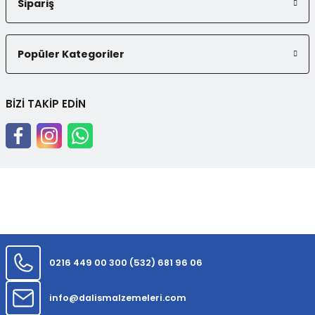
Sipariş
Popüler Kategoriler
BİZİ TAKİP EDİN
0216 449 00 30
0 (532) 681 96 06
info@dalismalzemeleri.com