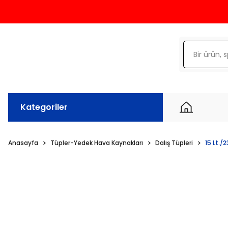
Kategoriler
Anasayfa
Tüpler-Yedek Hava Kaynakları
Dalış Tüpleri
15 Lt./