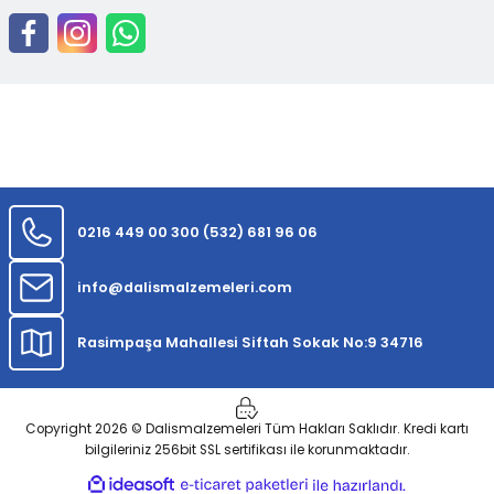
0216 449 00 30
0 (532) 681 96 06
info@dalismalzemeleri.com
Rasimpaşa Mahallesi Siftah Sokak No:9 34716
Copyright 2026 © Dalismalzemeleri Tüm Hakları Saklıdır. Kredi kartı
bilgileriniz 256bit SSL sertifikası ile korunmaktadır.
ideasoft
ile
e-