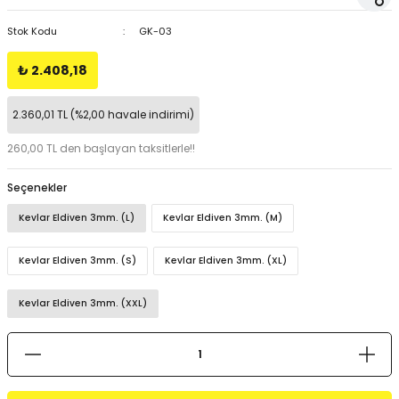
Stok Kodu
GK-03
₺ 2.408,18
2.360,01 TL (%2,00 havale indirimi)
260,00 TL den başlayan taksitlerle!!
Seçenekler
Kevlar Eldiven 3mm. (L)
Kevlar Eldiven 3mm. (M)
Kevlar Eldiven 3mm. (S)
Kevlar Eldiven 3mm. (XL)
Kevlar Eldiven 3mm. (XXL)