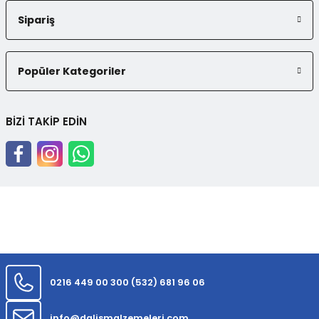
Sipariş
Popüler Kategoriler
BİZİ TAKİP EDİN
0216 449 00 30
0 (532) 681 96 06
info@dalismalzemeleri.com