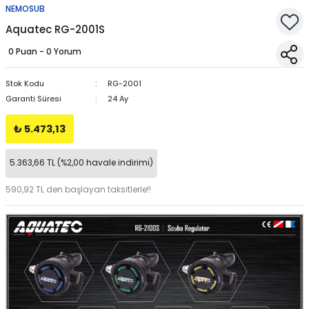
NEMOSUB
Aquatec RG-2001S
0 Puan - 0 Yorum
Stok Kodu
RG-2001
Garanti Süresi
24 Ay
₺ 5.473,13
5.363,66 TL (%2,00 havale indirimi)
590,92 TL den başlayan taksitlerle!!