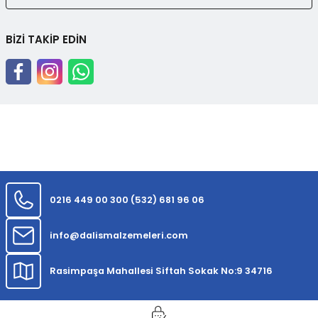
BİZİ TAKİP EDİN
0216 449 00 30
0 (532) 681 96 06
info@dalismalzemeleri.com
Rasimpaşa Mahallesi Siftah Sokak No:9 34716