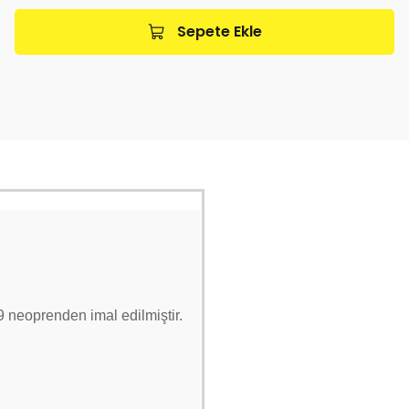
Sepete Ekle
9 neoprenden imal edilmiştir.