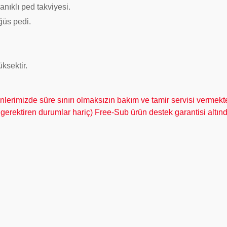
nıklı ped takviyesi.
ğüs pedi.
ksektir.
rimizde süre sınırı olmaksızın bakım ve tamir servisi vermekt
 gerektiren durumlar hariç) Free-Sub ürün destek garantisi altınd