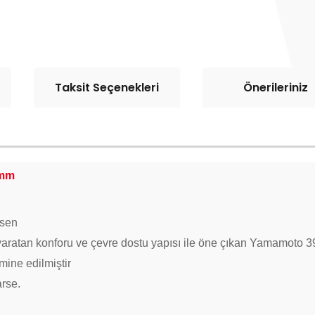
Taksit Seçenekleri
Önerileriniz
7mm
esen
rk yaratan konforu ve çevre dostu yapısı ile öne çıkan Yamamoto 3
mine edilmiştir
arse.