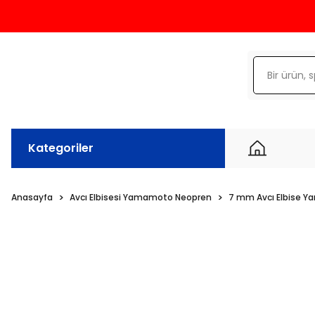
Kategoriler
Anasayfa
Avcı Elbisesi Yamamoto Neopren
7 mm Avcı Elbise 