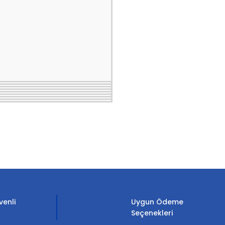
etebilirsiniz.
venli
Uygun Ödeme
Seçenekleri