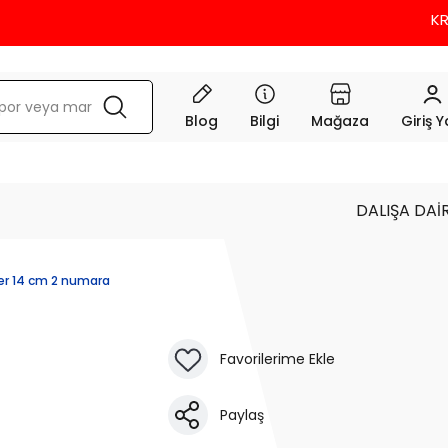
KREDİ
Blog
Bilgi
Mağaza
Giriş 
DALIŞA DAİ
er 14 cm 2 numara
Paylaş