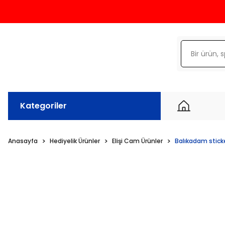
Kategoriler
Anasayfa
Hediyelik Ürünler
Elişi Cam Ürünler
Balıkadam stick