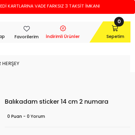
 KARTLARINA VADE FARKSIZ 3 TAKSİT İMKANI
0
Yap
İndirimli Ürünler
Sepetim
Favorilerim
R HERŞEY
Balıkadam sticker 14 cm 2 numara
0 Puan - 0 Yorum