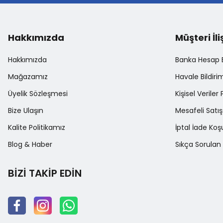
Hakkımızda
Müşteri İli
Hakkımızda
Banka Hesap Bi
Mağazamız
Havale Bildir
Üyelik Sözleşmesi
Kişisel Veriler 
Bize Ulaşın
Mesafeli Satı
Kalite Politikamız
İptal İade Koşu
Blog & Haber
Sıkça Sorulan 
BİZİ TAKİP EDİN