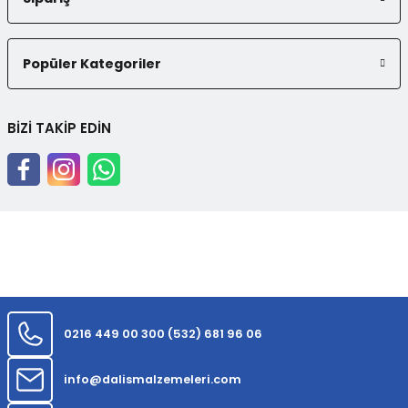
Popüler Kategoriler
BİZİ TAKİP EDİN
0216 449 00 30
0 (532) 681 96 06
info@dalismalzemeleri.com