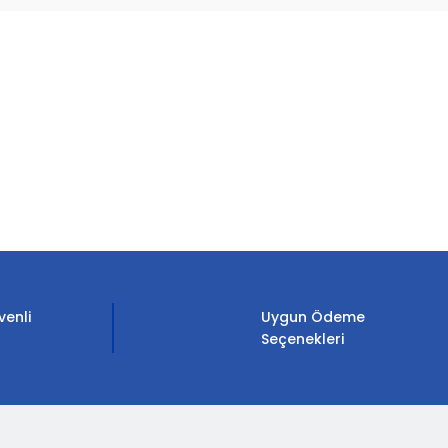
etebilirsiniz.
venli
Uygun Ödeme
Seçenekleri