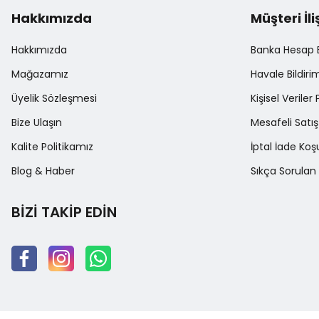
Hakkımızda
Müşteri İli
Hakkımızda
Banka Hesap Bi
Mağazamız
Havale Bildir
Üyelik Sözleşmesi
Kişisel Veriler 
Bize Ulaşın
Mesafeli Satı
Kalite Politikamız
İptal İade Koşu
Blog & Haber
Sıkça Sorulan 
BİZİ TAKİP EDİN