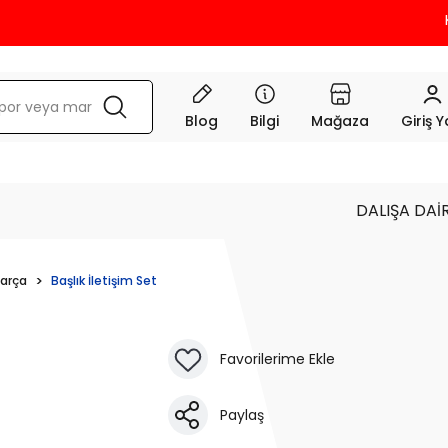
KRE
Blog
Bilgi
Mağaza
Giriş 
DALIŞA DAİ
Parça
Başlık İletişim Set
Paylaş