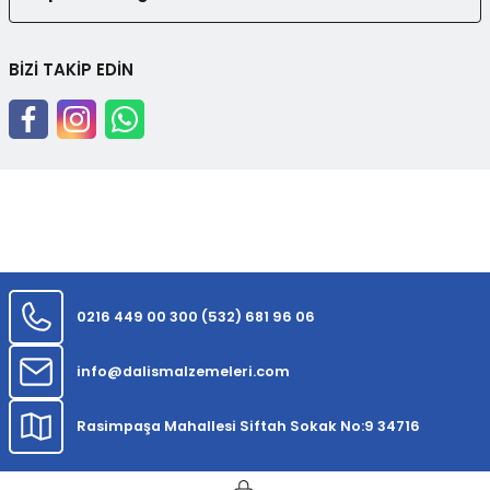
BİZİ TAKİP EDİN
0216 449 00 30
0 (532) 681 96 06
info@dalismalzemeleri.com
Rasimpaşa Mahallesi Siftah Sokak No:9 34716