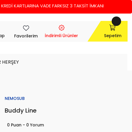
EDİ KARTLARINA VADE FARKSIZ 3 TAKSİT İMKANI
Yap
İndirimli Ürünler
Sepetim
Favorilerim
R HERŞEY
NEMOSUB
Buddy Line
0 Puan - 0 Yorum