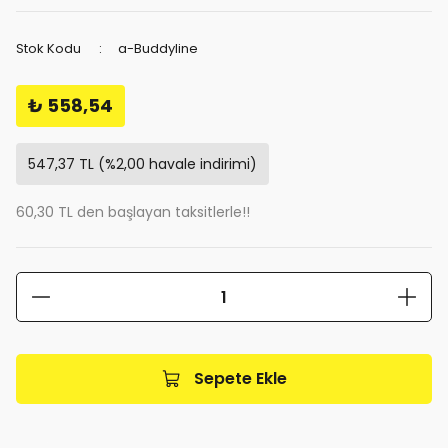
Stok Kodu
a-Buddyline
₺ 558,54
547,37 TL (%2,00 havale indirimi)
60,30 TL den başlayan taksitlerle!!
Sepete Ekle