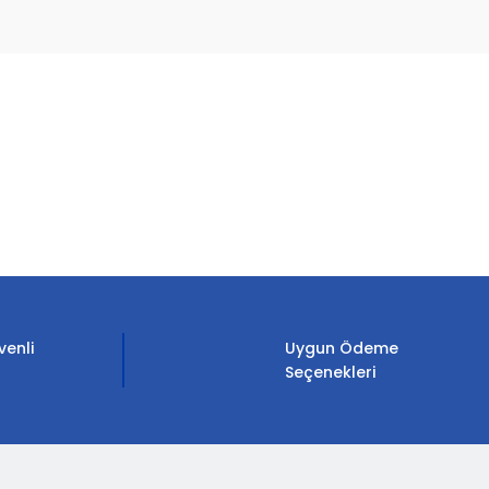
etebilirsiniz.
venli
Uygun Ödeme
Seçenekleri