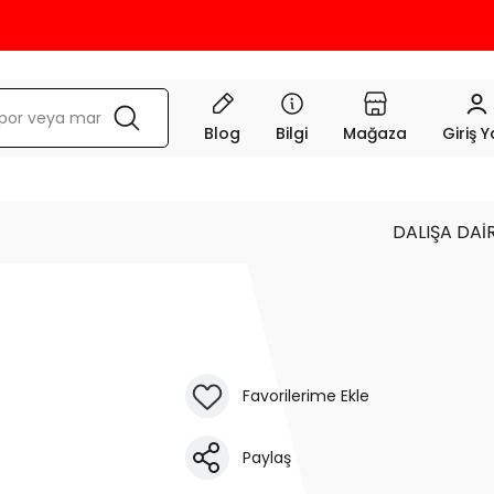
KR
Blog
Bilgi
Mağaza
Giriş 
DALIŞA DAİ
Paylaş