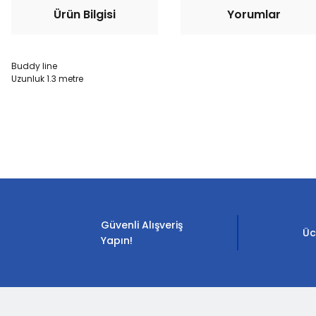
Ürün Bilgisi
Yorumlar
Buddy line
Uzunluk 1.3 metre
Bu ürünün fiyat bilgisi, resim, ürün açıklamalarında ve diğer konula
Görüş ve önerileriniz için teşekkür ederiz.
Ürün resmi kalitesiz, bozuk veya görüntülenemiyor.
Ürün açıklamasında eksik bilgiler bulunuyor.
Güvenli Alışveriş
Ürün bilgilerinde hatalar bulunuyor.
Üc
Yapın!
Ürün fiyatı diğer sitelerden daha pahalı.
Bu ürüne benzer farklı alternatifler olmalı.