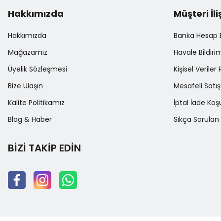
Hakkımızda
Müşteri İli
Hakkımızda
Banka Hesap Bi
Mağazamız
Havale Bildir
Üyelik Sözleşmesi
Kişisel Veriler 
Bize Ulaşın
Mesafeli Satı
Kalite Politikamız
İptal İade Koşu
Blog & Haber
Sıkça Sorulan 
BİZİ TAKİP EDİN