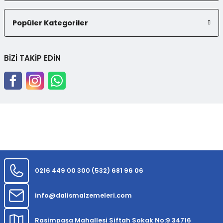
Popüler Kategoriler
BİZİ TAKİP EDİN
0216 449 00 30
0 (532) 681 96 06
info@dalismalzemeleri.com
Rasimpaşa Mahallesi Siftah Sokak No:9 34716