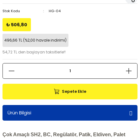
Stok Kodu
HG-04
₺ 506,80
496,66 TL (%2,00 havale indirimi)
54,72 TL den başlayan taksitlerle!!
Sepete Ekle
Ürün Bilgisi
Çok Amaçlı SH2, BC, Regülatör, Patik, Eldiven, Palet