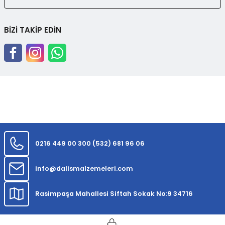
BİZİ TAKİP EDİN
0216 449 00 30
0 (532) 681 96 06
info@dalismalzemeleri.com
Rasimpaşa Mahallesi Siftah Sokak No:9 34716