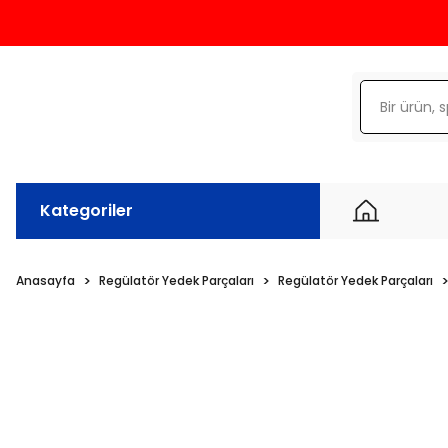
Kategoriler
Anasayfa
Regülatör Yedek Parçaları
Regülatör Yedek Parçaları