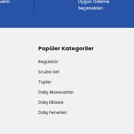
venli
Uygun Ödeme
Seçenekleri
Popüler Kategoriler
Regülatör
Scuba Set
Tüpler
Dalış Aksesuarları
Dalış Elbisesi
Dalış Fenerleri