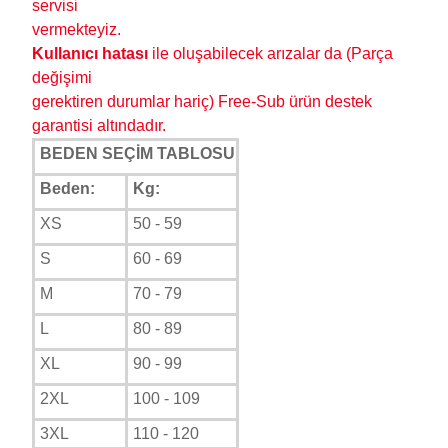
servisi
vermekteyiz.
K
ullanıcı hatası
ile oluşabilecek arızalar da (Parça
değişimi
gerektiren durumlar hariç) Free-Sub ürün destek
garantisi altındadır.
BEDEN SEÇİM TABLOSU
Beden:
Kg:
XS
50 - 59
S
60 - 69
M
70 - 79
L
80 - 89
XL
90 - 99
2XL
100 - 109
3XL
110 - 120