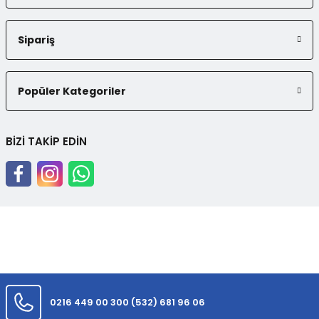
Sipariş
Popüler Kategoriler
BİZİ TAKİP EDİN
0216 449 00 30
0 (532) 681 96 06