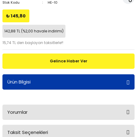
Stok Kodu
HE-10
₺ 145,80
142,88 TL (%2,00 havale indirimi)
15,74 TL den başlayan taksitlerle!!
Gelince Haber Ver
Ürün Bilgisi
Yorumlar
Taksit Seçenekleri