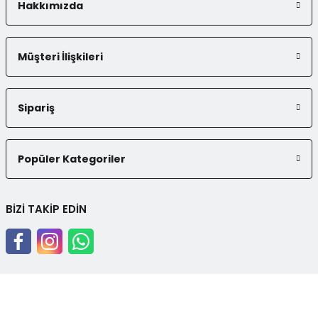
Hakkımızda
Gönder
Müşteri İlişkileri
Sipariş
Popüler Kategoriler
BİZİ TAKİP EDİN