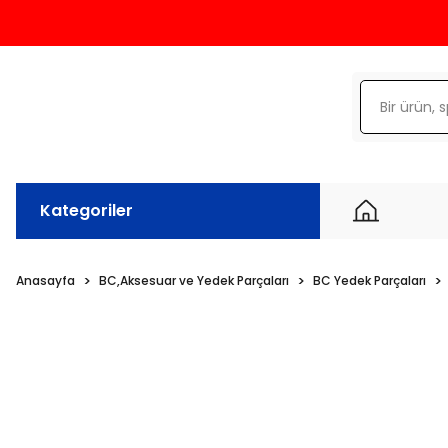
Kategoriler
Anasayfa
BC,Aksesuar ve Yedek Parçaları
BC Yedek Parçaları