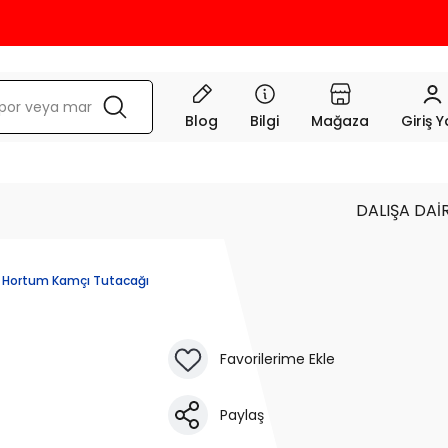
KRE
Blog
Bilgi
Mağaza
Giriş 
DALIŞA DAİ
Hortum Kamçı Tutacağı
Paylaş