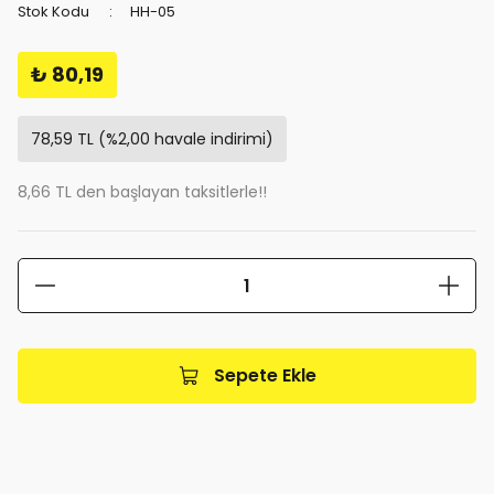
Stok Kodu
HH-05
₺ 80,19
78,59 TL (%2,00 havale indirimi)
8,66 TL den başlayan taksitlerle!!
Sepete Ekle