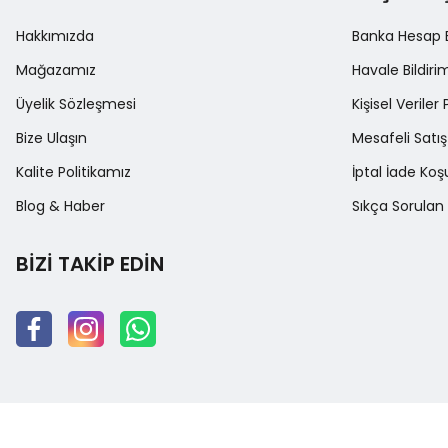
Hakkımızda
Banka Hesap Bi
Mağazamız
Havale Bildir
Üyelik Sözleşmesi
Kişisel Veriler 
Bize Ulaşın
Mesafeli Satı
Kalite Politikamız
İptal İade Koşu
Blog & Haber
Sıkça Sorulan 
BİZİ TAKİP EDİN