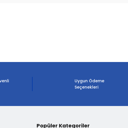
etebilirsiniz.
venli
Uygun Ödeme
Seçenekleri
Popüler Kategoriler