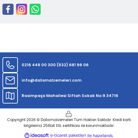
0216 449 00 30
0 (532) 681 96 06
info@dalismalzemeleri.com
Rasimpaşa Mahallesi Siftah Sokak No:9 34716
Copyright 2026 © Dalismalzemeleri Tüm Hakları Saklıdır. Kredi kartı
bilgileriniz 256bit SSL sertifikası ile korunmaktadır.
ideasoft
ile
e-