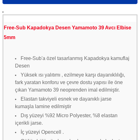
Free-Sub Kapadokya Desen Yamamoto 39 Avcı Elbise
5mm
Free-Sub'a özel tasarlanmış Kapadokya kamuflaj
Desen
Yüksek ısı yalıtımı , ezilmeye karşı dayanıklılığı,
fark yaratan konforu ve çevre dostu yapısı ile öne
çıkan Yamamoto 39 neoprenden imal edilmiştir.
Elastan takviyeli esnek ve dayanıklı jarse
kumaşla lamine edilmiştir
Dış yüzeyi %92 Micro Polyester, %8 elastan
içerikli jarse.
İç yüzeyi Opencell .