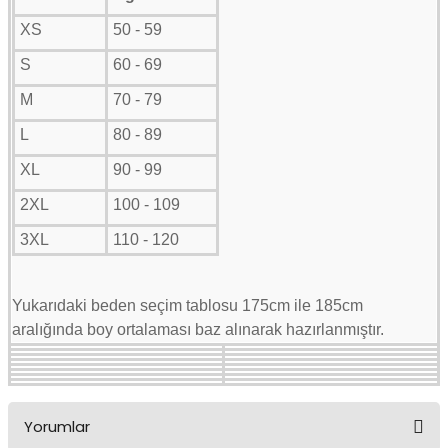
XS
50 - 59
S
60 - 69
M
70 - 79
L
80 - 89
XL
90 - 99
2XL
100 - 109
3XL
110 - 120
Yukarıdaki beden seçim tablosu 175cm ile 185cm
aralığında boy ortalaması baz alınarak hazırlanmıştır.
Yorumlar