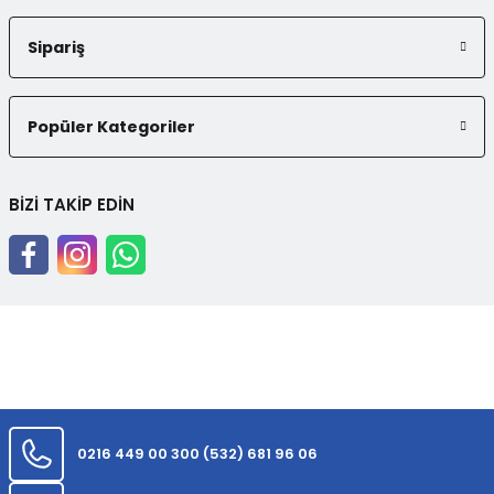
Sipariş
Popüler Kategoriler
BİZİ TAKİP EDİN
0216 449 00 30
0 (532) 681 96 06