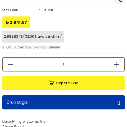
Stok Kodu
A-231
₺ 2.941,67
2.882,83 TL (%2,00 havale indirimi)
317,60 TL den başlayan taksitlerle!!
Sepete Ekle
Ürün Bilgisi
Bakır-Pirinç,el yapımı, 9 cm.
Ahşap Standlı