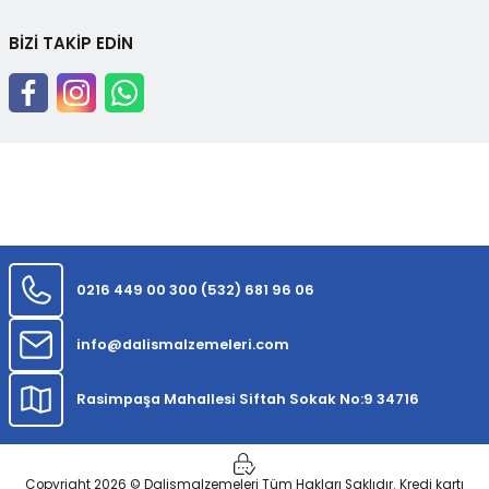
BİZİ TAKİP EDİN
0216 449 00 30
0 (532) 681 96 06
info@dalismalzemeleri.com
Rasimpaşa Mahallesi Siftah Sokak No:9 34716
Copyright 2026 © Dalismalzemeleri Tüm Hakları Saklıdır. Kredi kartı