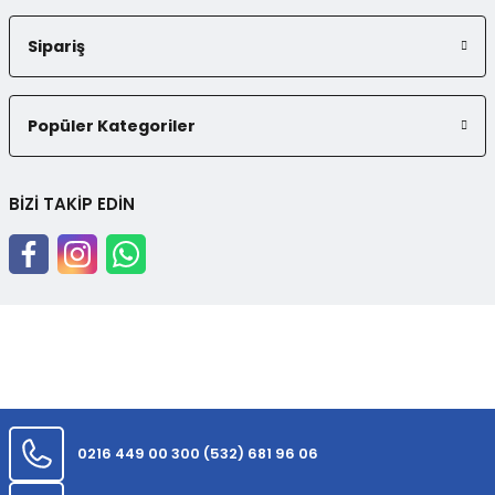
Sipariş
Popüler Kategoriler
BİZİ TAKİP EDİN
0216 449 00 30
0 (532) 681 96 06