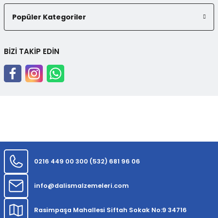
Popüler Kategoriler
BİZİ TAKİP EDİN
0216 449 00 30
0 (532) 681 96 06
info@dalismalzemeleri.com
Rasimpaşa Mahallesi Siftah Sokak No:9 34716