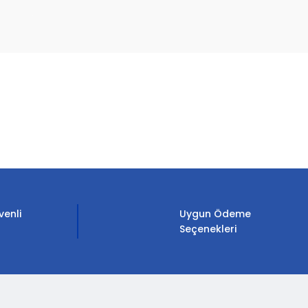
etebilirsiniz.
venli
Uygun Ödeme
Seçenekleri