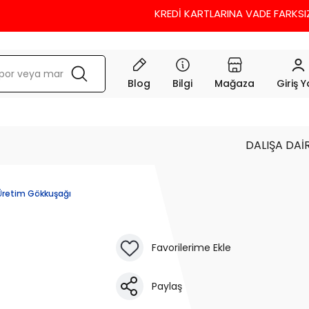
KREDİ KARTLARINA VADE FARKSIZ 3
Blog
Bilgi
Mağaza
Giriş 
DALIŞA DAİ
 Üretim Gökkuşağı
Paylaş