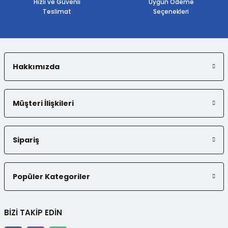
Hızlı ve Güvenli
Uygun Ödeme
Teslimat
Seçenekleri
Hakkımızda
Gönder
Müşteri İlişkileri
Sipariş
Popüler Kategoriler
BİZİ TAKİP EDİN