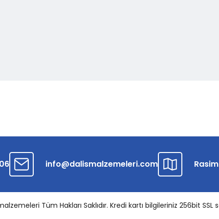
 06
info@dalismalzemeleri.com
Rasim
zemeleri Tüm Hakları Saklıdır. Kredi kartı bilgileriniz 256bit SSL s