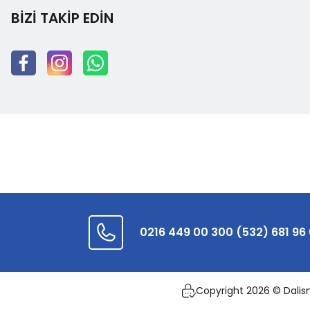
BİZİ TAKİP EDİN
0216 449 00 30
0 (532) 681 96
Copyright 2026 © Dalismal