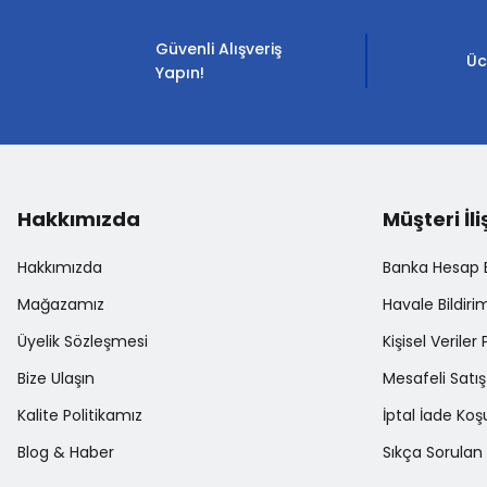
Ürün açıklamasında eksik bilgiler bulunuyor.
Güvenli Alışveriş
Ürün bilgilerinde hatalar bulunuyor.
Üc
Yapın!
Ürün fiyatı diğer sitelerden daha pahalı.
Bu ürüne benzer farklı alternatifler olmalı.
Hakkımızda
Müşteri İli
Hakkımızda
Banka Hesap Bi
Mağazamız
Havale Bildir
Üyelik Sözleşmesi
Kişisel Veriler 
Bize Ulaşın
Mesafeli Satı
Kalite Politikamız
İptal İade Koşu
Blog & Haber
Sıkça Sorulan 