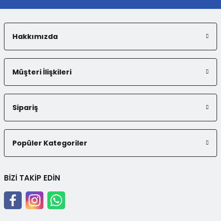
Hakkımızda
Gönder
Müşteri İlişkileri
Sipariş
Popüler Kategoriler
BİZİ TAKİP EDİN