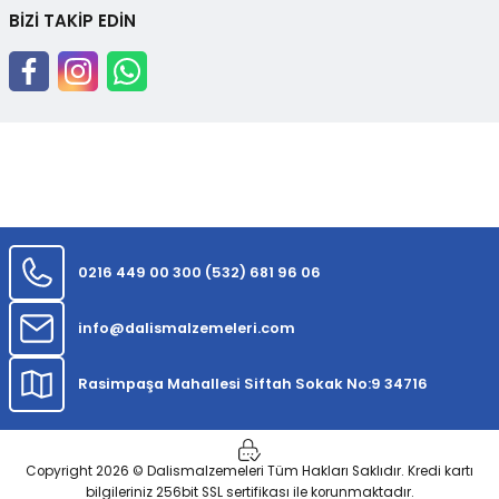
BİZİ TAKİP EDİN
0216 449 00 30
0 (532) 681 96 06
info@dalismalzemeleri.com
Rasimpaşa Mahallesi Siftah Sokak No:9 34716
Copyright 2026 © Dalismalzemeleri Tüm Hakları Saklıdır. Kredi kartı
bilgileriniz 256bit SSL sertifikası ile korunmaktadır.