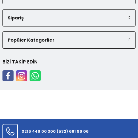
Sipariş
Popüler Kategoriler
BİZİ TAKİP EDİN
0216 449 00 30
0 (532) 681 96 06