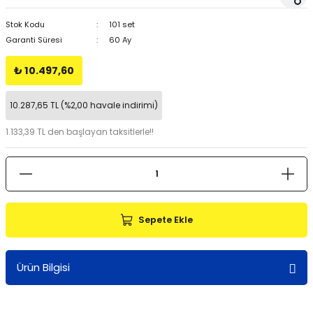
Stok Kodu
101 set
Garanti Süresi
60 Ay
₺ 10.497,60
10.287,65 TL (%2,00 havale indirimi)
1.133,39 TL den başlayan taksitlerle!!
Sepete Ekle
Ürün Bilgisi