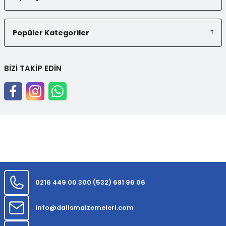
Popüler Kategoriler
BİZİ TAKİP EDİN
0216 449 00 30
0 (532) 681 96 06
info@dalismalzemeleri.com