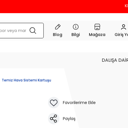
KREDİ
Blog
Bilgi
Mağaza
Giriş 
DALIŞA DAİ
Temiz Hava Sistemi Kartuşu
Paylaş