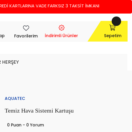
 KARTLARINA VADE FARKSIZ 3 TAKSİT İMKANI
Yap
İndirimli Ürünler
Sepetim
Favorilerim
R HERŞEY
AQUATEC
Temiz Hava Sistemi Kartuşu
0 Puan - 0 Yorum