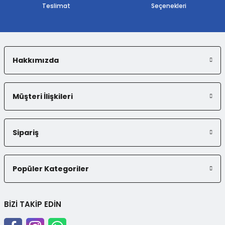
Teslimat
Seçenekleri
Hakkımızda
Gönder
Müşteri İlişkileri
Sipariş
Popüler Kategoriler
BİZİ TAKİP EDİN